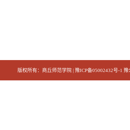
版权所有：商丘师范学院 | 豫ICP备05002432号-1 豫公