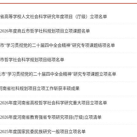
河南省高等学校人文社会科学研究年度项目（厅级）立项名单
2026年度商丘市哲学社科规划项目立项课题名单
商丘市“学习贯彻党的二十届四中全会精神”研究专项课题结项名单
商丘市哲学社会科学规划项目结项名单
度商丘市“学习贯彻党的二十届四中全会精神”研究专项课题立项名单
5 年河南省社科规划项目立项工作斩获丰硕成果
2026年度河南省高校哲学社会科学研究重大项目立项名单
2026年度河南省教育强省专项研究项目(厅级)立项清单
2025年度国家民委民族研究一般项目立项名单