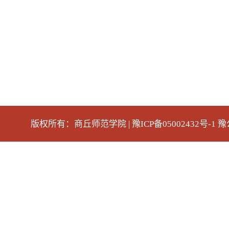
版权所有：商丘师范学院 | 豫ICP备05002432号-1 豫公