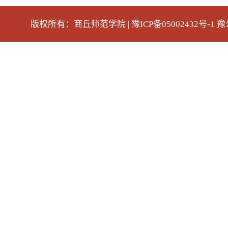
版权所有：商丘师范学院 | 豫ICP备05002432号-1 豫公