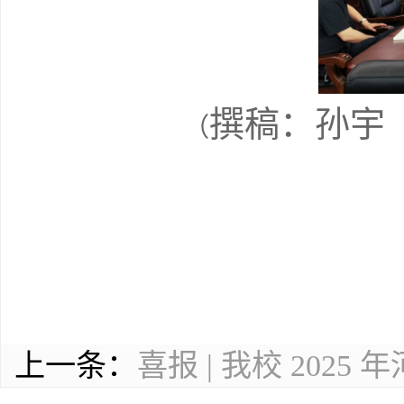
撰稿：孙宇
（
上一条：
喜报 | 我校 20