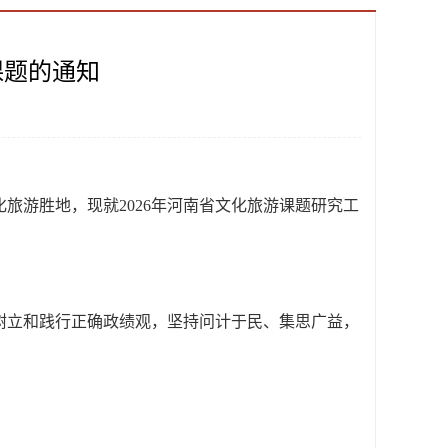
课题的通知
化旅游胜地，现就
2026
年河南省文化旅游课题研究工
立和践行正确政绩观，坚持问计于民、集思广益，