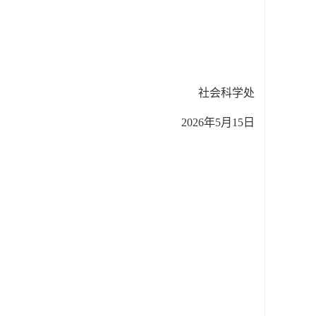
社会科学处
2026
年
5
月
15
日