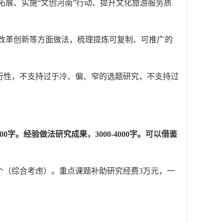
展、实施“文创河南”行动、提升文化旅游服务质
改革创新等方面做法，梳理提炼可复制、可推广的
性，不支持过于冷、偏、窄的选题研究，不支持过
00
字。经验做法研究成果，
3000-4000
字。可以借鉴
个（综合考虑）。重点课题补助研究经费
3
万元，一